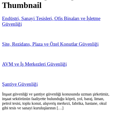
Thumbnail
Endüstri, Sanayi Tesisleri, Ofis Binaları ve İşletme
Güvenliği
Site, Rezidans, Plaza ve Özel Konutlar Güvenliği
AVM ve İş Merkezleri Güvenliği
Şantiye Güvenliği
İnşaat güvenliği ve şantiye güvenliği konusunda uzman şirketimiz,
inşaat sektörünün faaliyette bulunduğu köprü, yol, baraj, liman,
petrol tesisi, toplu konut, alışveriş merkezi, fabrika, hastane, okul
gibi tesis ve sanayi kuruluşlarının […]