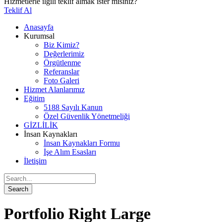
Hizmetlerle ilgili teklif almak ister misiniz?
Teklif Al
Anasayfa
Kurumsal
Biz Kimiz?
Değerlerimiz
Örgütlenme
Referanslar
Foto Galeri
Hizmet Alanlarımız
Eğitim
5188 Sayılı Kanun
Özel Güvenlik Yönetmeliği
GİZLİLİK
İnsan Kaynakları
İnsan Kaynakları Formu
İşe Alım Esasları
İletişim
Portfolio Right Large