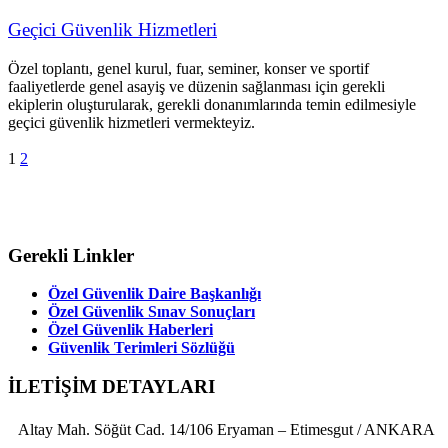
Geçici Güvenlik Hizmetleri
Özel toplantı, genel kurul, fuar, seminer, konser ve sportif
faaliyetlerde genel asayiş ve düzenin sağlanması için gerekli
ekiplerin oluşturularak, gerekli donanımlarında temin edilmesiyle
geçici güvenlik hizmetleri vermekteyiz.
1
2
Gerekli Linkler
Özel Güvenlik Daire Başkanlığı
Özel Güvenlik Sınav Sonuçları
Özel Güvenlik Haberleri
Güvenlik Terimleri Sözlüğü
İLETİŞİM DETAYLARI
Altay Mah. Söğüt Cad. 14/106 Eryaman – Etimesgut / ANKARA