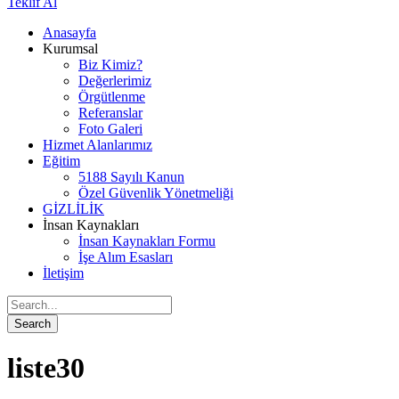
Teklif Al
Anasayfa
Kurumsal
Biz Kimiz?
Değerlerimiz
Örgütlenme
Referanslar
Foto Galeri
Hizmet Alanlarımız
Eğitim
5188 Sayılı Kanun
Özel Güvenlik Yönetmeliği
GİZLİLİK
İnsan Kaynakları
İnsan Kaynakları Formu
İşe Alım Esasları
İletişim
liste30