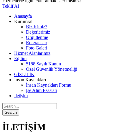
Hizmetlerle ilgili teklif almak ister misiniz?
Teklif Al
Anasayfa
Kurumsal
Biz Kimiz?
Değerlerimiz
Örgütlenme
Referanslar
Foto Galeri
Hizmet Alanlarımız
Eğitim
5188 Sayılı Kanun
Özel Güvenlik Yönetmeliği
GİZLİLİK
İnsan Kaynakları
İnsan Kaynakları Formu
İşe Alım Esasları
İletişim
İLETİŞİM