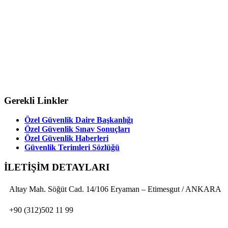
Gerekli Linkler
Özel Güvenlik Daire Başkanlığı
Özel Güvenlik Sınav Sonuçları
Özel Güvenlik Haberleri
Güvenlik Terimleri Sözlüğü
İLETİŞİM DETAYLARI
Altay Mah. Söğüt Cad. 14/106 Eryaman – Etimesgut / ANKARA
+90 (312)502 11 99