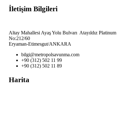
İletişim Bilgileri
Altay Mahallesi Ayaş Yolu Bulvarı Atayıldız Platinum
No:212/60
Eryaman-Etimesgut/ANKARA
bilgi@metropolsavunma.com
+90 (312) 502 11 99
+90 (312) 502 11 89
Harita