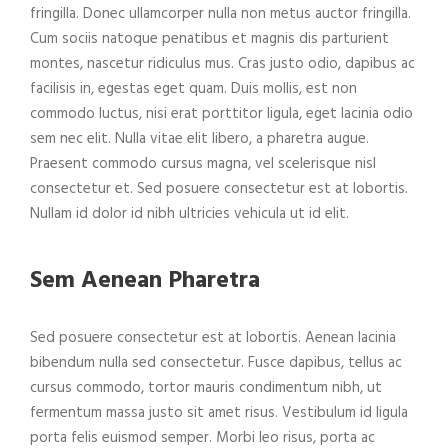
fringilla. Donec ullamcorper nulla non metus auctor fringilla.
Cum sociis natoque penatibus et magnis dis parturient
montes, nascetur ridiculus mus. Cras justo odio, dapibus ac
facilisis in, egestas eget quam. Duis mollis, est non
commodo luctus, nisi erat porttitor ligula, eget lacinia odio
sem nec elit. Nulla vitae elit libero, a pharetra augue.
Praesent commodo cursus magna, vel scelerisque nisl
consectetur et. Sed posuere consectetur est at lobortis.
Nullam id dolor id nibh ultricies vehicula ut id elit.
Sem Aenean Pharetra
Sed posuere consectetur est at lobortis. Aenean lacinia
bibendum nulla sed consectetur. Fusce dapibus, tellus ac
cursus commodo, tortor mauris condimentum nibh, ut
fermentum massa justo sit amet risus. Vestibulum id ligula
porta felis euismod semper. Morbi leo risus, porta ac