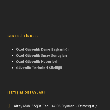
GEREKLI LINKLER
Özel Güvenlik Daire Başkanlığı
Özel Güvenlik Sınav Sonuçları
Özel Güvenlik Haberleri
Güvenlik Terimleri Sözlüğü
İLETİŞİM DETAYLARI
Altay Mah. Söğüt Cad. 14/106 Eryaman – Etimesgut /