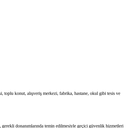
 toplu konut, alışveriş merkezi, fabrika, hastane, okul gibi tesis ve
ak, gerekli donanımlarında temin edilmesiyle geçici güvenlik hizmetleri