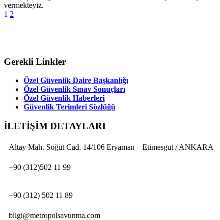
vermekteyiz.
1
2
Gerekli Linkler
Özel Güvenlik Daire Başkanlığı
Özel Güvenlik Sınav Sonuçları
Özel Güvenlik Haberleri
Güvenlik Terimleri Sözlüğü
İLETİŞİM DETAYLARI
Altay Mah. Söğüt Cad. 14/106 Eryaman – Etimesgut / ANKARA
+90 (312)502 11 99
+90 (312) 502 11 89
bilgi@metropolsavunma.com