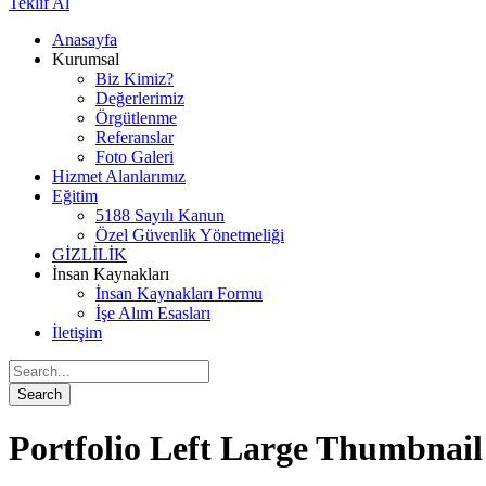
Teklif Al
Anasayfa
Kurumsal
Biz Kimiz?
Değerlerimiz
Örgütlenme
Referanslar
Foto Galeri
Hizmet Alanlarımız
Eğitim
5188 Sayılı Kanun
Özel Güvenlik Yönetmeliği
GİZLİLİK
İnsan Kaynakları
İnsan Kaynakları Formu
İşe Alım Esasları
İletişim
Portfolio Left Large Thumbnail