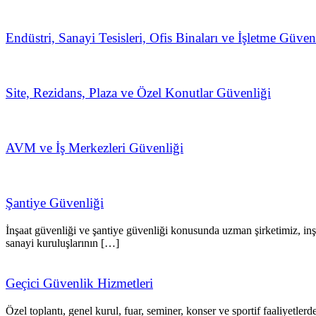
Endüstri, Sanayi Tesisleri, Ofis Binaları ve İşletme Güven
Site, Rezidans, Plaza ve Özel Konutlar Güvenliği
AVM ve İş Merkezleri Güvenliği
Şantiye Güvenliği
İnşaat güvenliği ve şantiye güvenliği konusunda uzman şirketimiz, inşaa
sanayi kuruluşlarının […]
Geçici Güvenlik Hizmetleri
Özel toplantı, genel kurul, fuar, seminer, konser ve sportif faaliyetle