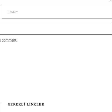
 I comment.
GEREKLI LINKLER