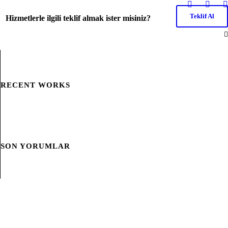
Teklif Al
Hizmetlerle ilgili teklif almak ister misiniz?
RECENT WORKS
SON YORUMLAR