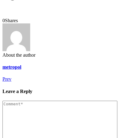
0
Shares
About the author
metropol
Prev
Leave a Reply