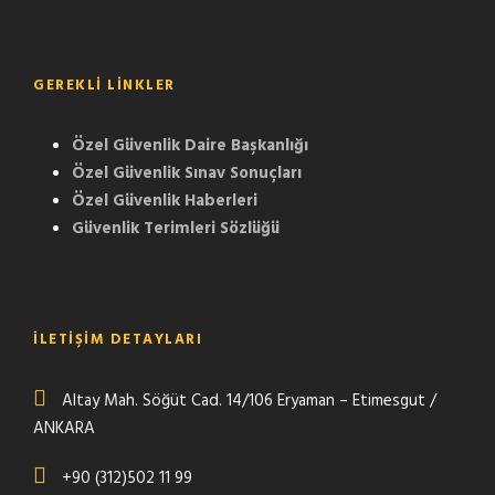
GEREKLI LINKLER
Özel Güvenlik Daire Başkanlığı
Özel Güvenlik Sınav Sonuçları
Özel Güvenlik Haberleri
Güvenlik Terimleri Sözlüğü
İLETİŞİM DETAYLARI
Altay Mah. Söğüt Cad. 14/106 Eryaman – Etimesgut /
ANKARA
+90 (312)502 11 99