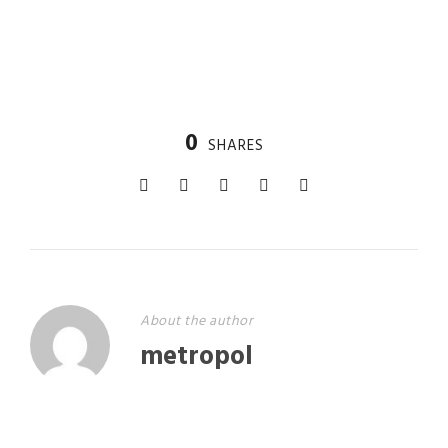
0
SHARES
About the author
metropol