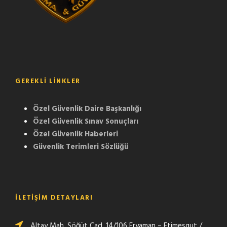
GEREKLI LINKLER
Özel Güvenlik Daire Başkanlığı
Özel Güvenlik Sınav Sonuçları
Özel Güvenlik Haberleri
Güvenlik Terimleri Sözlüğü
İLETİŞİM DETAYLARI
Altay Mah. Söğüt Cad. 14/106 Eryaman – Etimesgut /