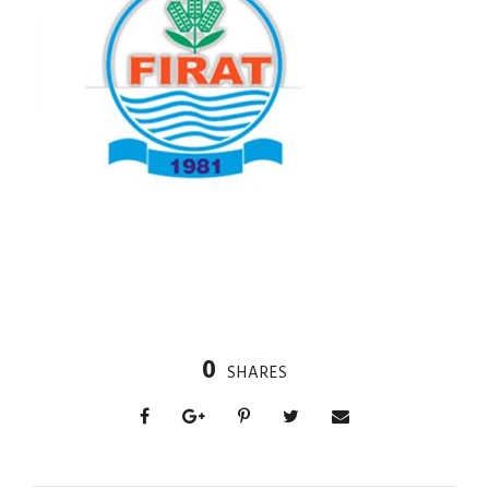
0
SHARES