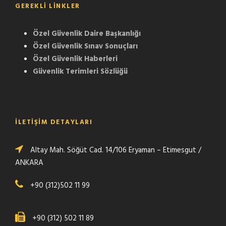
GEREKLI LINKLER
Özel Güvenlik Daire Başkanlığı
Özel Güvenlik Sınav Sonuçları
Özel Güvenlik Haberleri
Güvenlik Terimleri Sözlüğü
İLETİŞİM DETAYLARI
Altay Mah. Söğüt Cad. 14/106 Eryaman – Etimesgut /
ANKARA
+90 (312)502 11 99
+90 (312) 502 11 89