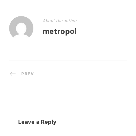
About the author
metropol
PREV
Leave a Reply