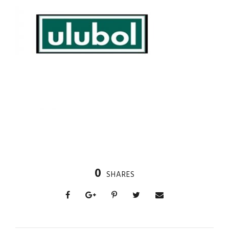
0
SHARES