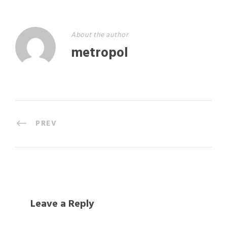
About the author
metropol
PREV
Leave a Reply