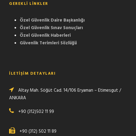
GEREKLI LINKLER
Özel Güvenlik Daire Başkanlığı
Özel Güvenlik Sınav Sonuçları
Özel Güvenlik Haberleri
Güvenlik Terimleri Sözlüğü
İLETİŞİM DETAYLARI
Altay Mah. Söğüt Cad. 14/106 Eryaman – Etimesgut /
ANKARA
+90 (312)502 11 99
+90 (312) 502 11 89