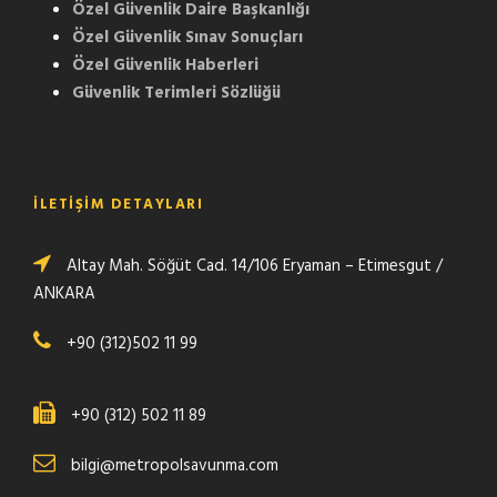
Özel Güvenlik Daire Başkanlığı
Özel Güvenlik Sınav Sonuçları
Özel Güvenlik Haberleri
Güvenlik Terimleri Sözlüğü
İLETİŞİM DETAYLARI
Altay Mah. Söğüt Cad. 14/106 Eryaman – Etimesgut /
ANKARA
+90 (312)502 11 99
+90 (312) 502 11 89
bilgi@metropolsavunma.com