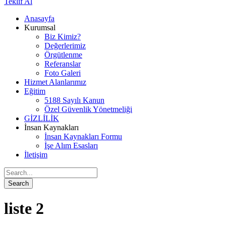
Teklif Al
Anasayfa
Kurumsal
Biz Kimiz?
Değerlerimiz
Örgütlenme
Referanslar
Foto Galeri
Hizmet Alanlarımız
Eğitim
5188 Sayılı Kanun
Özel Güvenlik Yönetmeliği
GİZLİLİK
İnsan Kaynakları
İnsan Kaynakları Formu
İşe Alım Esasları
İletişim
liste 2