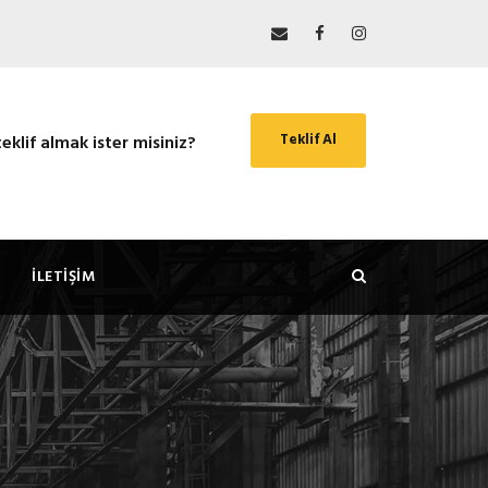
Teklif Al
teklif almak ister misiniz?
İLETIŞIM