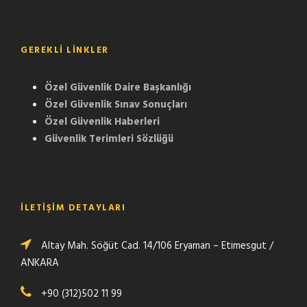
GEREKLI LINKLER
Özel Güvenlik Daire Başkanlığı
Özel Güvenlik Sınav Sonuçları
Özel Güvenlik Haberleri
Güvenlik Terimleri Sözlüğü
İLETİŞİM DETAYLARI
Altay Mah. Söğüt Cad. 14/106 Eryaman – Etimesgut /
ANKARA
+90 (312)502 11 99