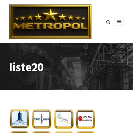
liste20