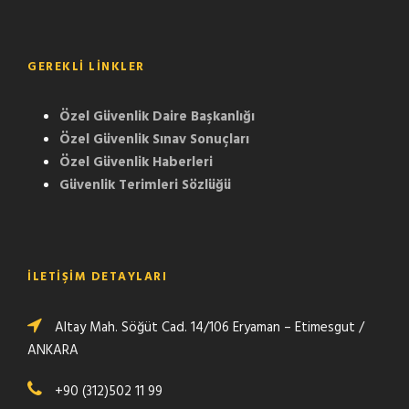
GEREKLI LINKLER
Özel Güvenlik Daire Başkanlığı
Özel Güvenlik Sınav Sonuçları
Özel Güvenlik Haberleri
Güvenlik Terimleri Sözlüğü
İLETİŞİM DETAYLARI
Altay Mah. Söğüt Cad. 14/106 Eryaman – Etimesgut /
ANKARA
+90 (312)502 11 99