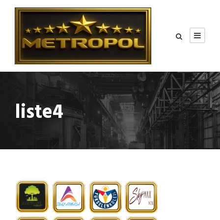
liste4