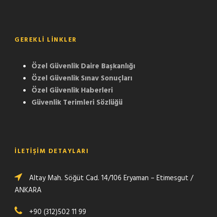
GEREKLI LINKLER
Özel Güvenlik Daire Başkanlığı
Özel Güvenlik Sınav Sonuçları
Özel Güvenlik Haberleri
Güvenlik Terimleri Sözlüğü
İLETİŞİM DETAYLARI
Altay Mah. Söğüt Cad. 14/106 Eryaman – Etimesgut /
ANKARA
+90 (312)502 11 99