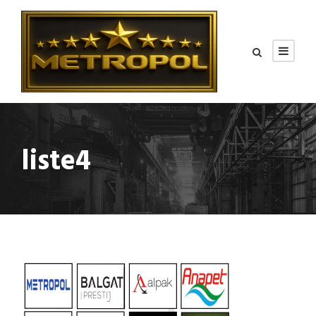
liste4